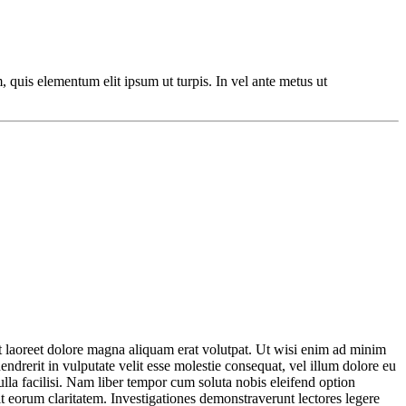
 quis elementum elit ipsum ut turpis. In vel ante metus ut
 laoreet dolore magna aliquam erat volutpat. Ut wisi enim ad minim
ndrerit in vulputate velit esse molestie consequat, vel illum dolore eu
nulla facilisi. Nam liber tempor cum soluta nobis eleifend option
it eorum claritatem. Investigationes demonstraverunt lectores legere