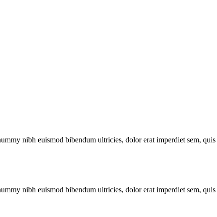
nummy nibh euismod bibendum ultricies, dolor erat imperdiet sem, quis e
nummy nibh euismod bibendum ultricies, dolor erat imperdiet sem, quis e