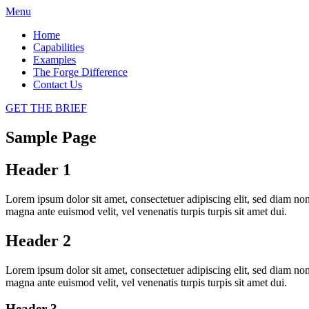
Menu
Home
Capabilities
Examples
The Forge Difference
Contact Us
GET THE BRIEF
Sample Page
Header 1
Lorem ipsum dolor sit amet, consectetuer adipiscing elit, sed diam no
magna ante euismod velit, vel venenatis turpis turpis sit amet dui.
Header 2
Lorem ipsum dolor sit amet, consectetuer adipiscing elit, sed diam no
magna ante euismod velit, vel venenatis turpis turpis sit amet dui.
Header 3