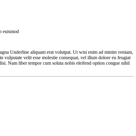
bh euismod
gna Underline aliquam erat volutpat. Ut wisi enim ad minim veniam,
n vulputate velit esse molestie consequat, vel illum dolore eu feugiat
acilisi. Nam liber tempor cum soluta nobis eleifend option congue nihil