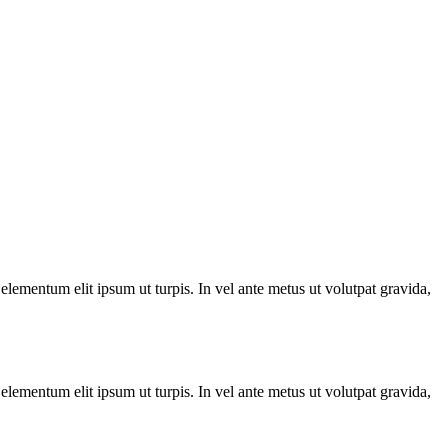
lementum elit ipsum ut turpis. In vel ante metus ut volutpat gravida,
lementum elit ipsum ut turpis. In vel ante metus ut volutpat gravida,